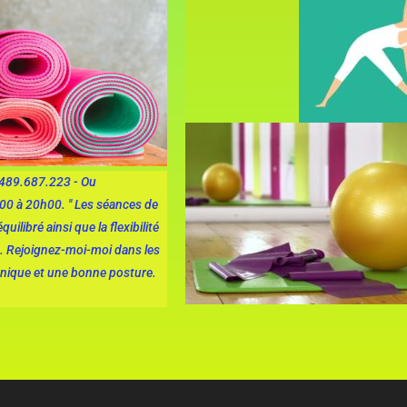
: 0489.687.223 - Ou
0 à 20h00. " Les séances de
ilibré ainsi que la flexibilité
. Rejoignez-moi-moi dans les
tonique et une bonne posture.