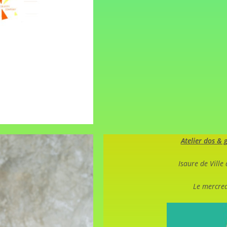
Atelier dos & 
Isaure de Ville
Le mercre