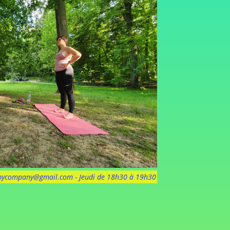
arpycompany@gmail.com - Jeudi de 18h30 à 19h30