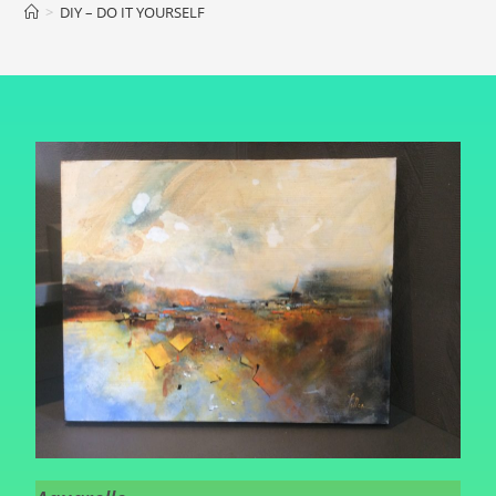
>
DIY – DO IT YOURSELF